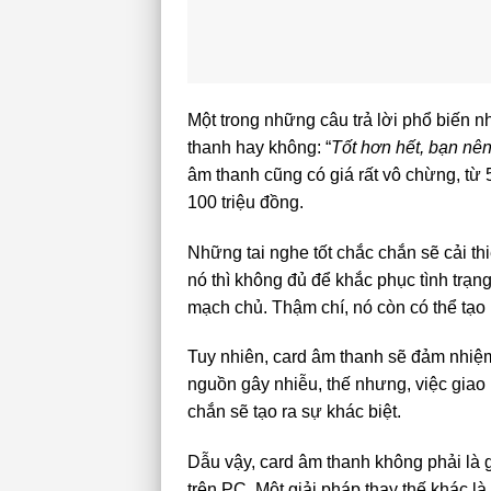
Một trong những câu trả lời phổ biến 
thanh hay không: “
Tốt hơn hết, bạn nên
âm thanh cũng có giá rất vô chừng, từ 
100 triệu đồng.
Những tai nghe tốt chắc chắn sẽ cải t
nó thì không đủ để khắc phục tình trạn
mạch chủ. Thậm chí, nó còn có thể tạo 
Tuy nhiên, card âm thanh sẽ đảm nhiệm
nguồn gây nhiễu, thế nhưng, việc giao
chắn sẽ tạo ra sự khác biệt.
Dẫu vậy, card âm thanh không phải là 
trên PC. Một giải pháp thay thế khác l