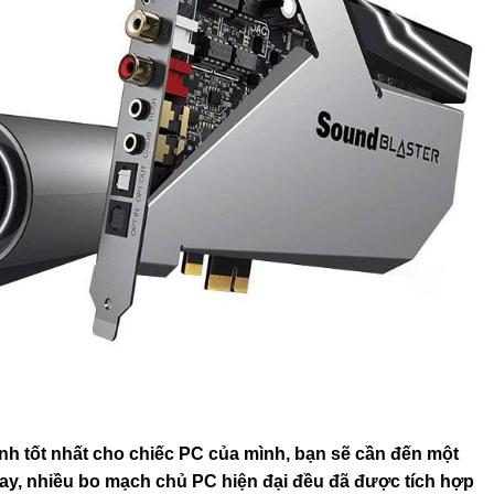
nh tốt nhất cho chiếc PC của mình, bạn sẽ cần đến một
y, nhiều bo mạch chủ PC hiện đại đều đã được tích hợp