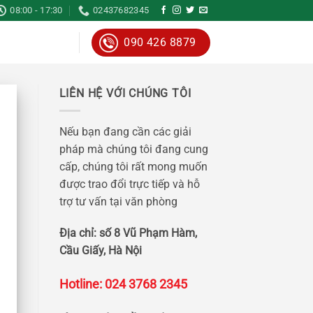
08:00 - 17:30
02437682345
090 426 8879
LIÊN HỆ VỚI CHÚNG TÔI
Nếu bạn đang cần các giải
pháp mà chúng tôi đang cung
cấp, chúng tôi rất mong muốn
được trao đổi trực tiếp và hỗ
trợ tư vấn tại văn phòng
Địa chỉ: số 8 Vũ Phạm Hàm,
Cầu Giấy, Hà Nội
Hotline: 024 3768 2345