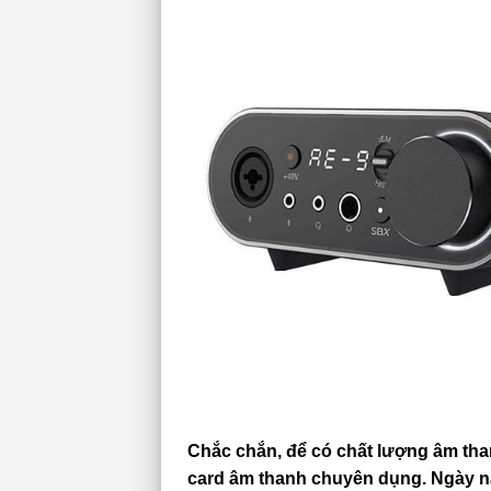
Chắc chắn, để có chất lượng âm tha
card âm thanh chuyên dụng. Ngày na