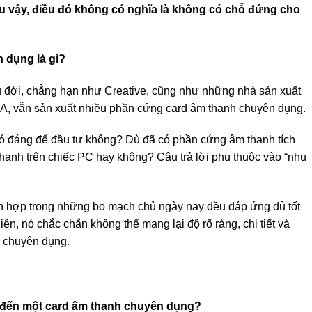
u vậy, điều đó không có nghĩa là không có chỗ đứng cho
 dụng là gì?
u đời, chẳng hạn như Creative, cũng như những nhà sản xuất
A, vẫn sản xuất nhiều phần cứng card âm thanh chuyên dụng.
ó đáng để đầu tư không? Dù đã có phần cứng âm thanh tích
hanh trên chiếc PC hay không? Câu trả lời phụ thuộc vào “nhu
h hợp trong những bo mạch chủ ngày nay đều đáp ứng đủ tốt
ên, nó chắc chắn không thể mang lại độ rõ ràng, chi tiết và
 chuyên dụng.