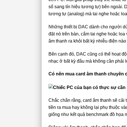
số sang tín hiệu tương tự) bên ngoài. 
tương tự (analog) mà tai nghe hoặc loa
Những thiết bị DAC dành cho người dù
đặt nó trên bàn, cắm tai nghe hoặc lo
âm thanh ra khỏi bất kỳ nhiễu điện nào
Bên cạnh đó, DAC cũng có thể hoạt độn
nhạc ở bất kỳ đâu mà không cần phải lo
Có nên mua card âm thanh chuyên 
Chắc chắn rằng, card âm thanh sẽ cải 
tiền ra mua hay không lại phụ thuộc v
giống như kết quả benchmark đồ họa 