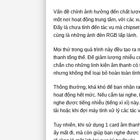
Vấn đề chính ảnh hưởng đến chất lượn
một nơi hoạt động trung tâm, với các
Đấy là chưa tính đến tác vụ mà chipse
cùng là những ánh đèn RGB lấp lánh.
Mọi thứ trong quá trình này đều tạo ra
thanh tổng thể. Để giảm lượng nhiễu có
chắn cho những linh kiện âm thanh có t
nhưng không thể loại bỏ hoàn toàn tình
Thông thường, khá khó để bạn nhận ra 
hoạt động hết mức. Nếu cắm tai nghe, tă
nghe được tiếng nhiễu (tiếng xì xì) n
tải hoặc khi đợi máy tính xử lý các tá
Tuy nhiên, khi sử dụng 1 card âm thanh
ấy mất đi, mà còn giúp bạn nghe được