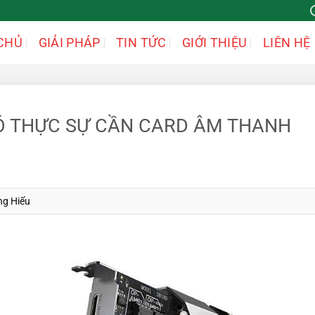
CHỦ
GIẢI PHÁP
TIN TỨC
GIỚI THIỆU
LIÊN HỆ
Ó THỰC SỰ CẦN CARD ÂM THANH
ng Hiếu