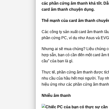
các phần cứng âm thanh khá tốt. Dẫ
card âm thanh chuyện dụng.
Thế mạnh của card âm thanh chuyên
Các công ty sản xuất card âm thanh lâ
phần cứng PC, ví dụ như Asus và EVG
Nhưng ai sẽ mua chúng? Liệu chúng c
hợp sẵn, bạn có cần đến một card âm t
cầu” của bạn là gì.
Thực tế, phần cứng âm thanh được tíc
nhu cầu của hầu hết mọi người. Tuy nhi
hiệu ứng như các phần cứng âm thanh
Nhiễu âm thanh