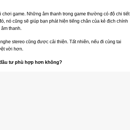
hi chơi game. Những âm thanh trong game thường có độ chi tiết
, nó cũng sẽ giúp bạn phát hiện tiếng chân của kẻ địch chính
 âm thanh.
nghe stereo cũng được cải thiện. Tất nhiên, nếu đi cùng tai
yệt vời hơn.
n đầu tư phù hợp hơn không?