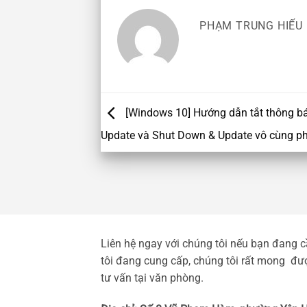
PHẠM TRUNG HIẾU
[Windows 10] Hướng dẫn tắt thông bá
Update và Shut Down & Update vô cùng ph
Liên hệ ngay với chúng tôi nếu bạn đang 
tôi đang cung cấp, chúng tôi rất mong được
tư vấn tại văn phòng.