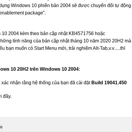
ử dụng Windows 10 phiên bản 2004 sẽ được chuyển đổi tự động
“enablement package”.
s 10 2004 kèm theo bản cập nhật KB4571756 hoặc
những tính năng của bản cập nhật tháng 10 năm 2020 20H2 mà
ếu bạn muốn có Start Menu mới, trải nghiệm Alt-Tab,v.v….thì
ows 10 20H2 trên Windows 10 2004:
 xác nhận rằng hệ thống của bạn đã cài đặt
Build 19041.450
i đây.
0
