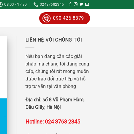
08:00 - 17:30
02437682345
090 426 8879
LIÊN HỆ VỚI CHÚNG TÔI
Nếu bạn đang cần các giải
pháp mà chúng tôi đang cung
cấp, chúng tôi rất mong muốn
được trao đổi trực tiếp và hỗ
trợ tư vấn tại văn phòng
Địa chỉ: số 8 Vũ Phạm Hàm,
Cầu Giấy, Hà Nội
Hotline: 024 3768 2345