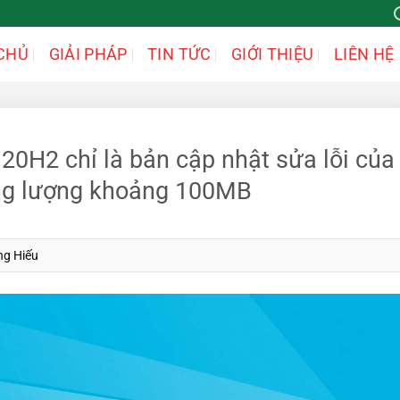
CHỦ
GIẢI PHÁP
TIN TỨC
GIỚI THIỆU
LIÊN HỆ
20H2 chỉ là bản cập nhật sửa lỗi của
ung lượng khoảng 100MB
ng Hiếu