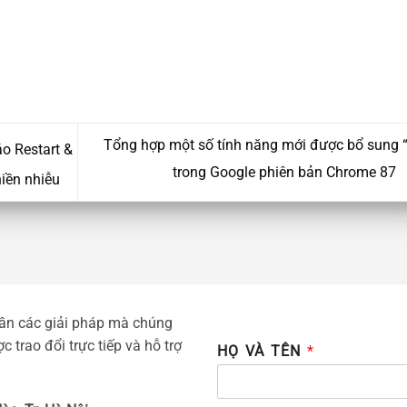
Tổng hợp một số tính năng mới được bổ sung 
o Restart &
trong Google phiên bản Chrome 87
iền nhiễu
cần các giải pháp mà chúng
 trao đổi trực tiếp và hỗ trợ
HỌ VÀ TÊN
*