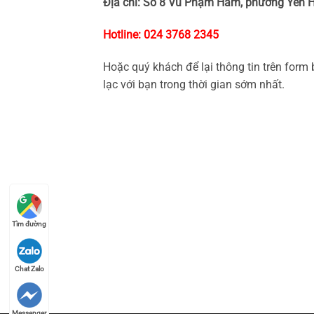
Địa chỉ: Số 8 Vũ Phạm Hàm, phường Yên H
Hotline: 024 3768 2345
Hoặc quý khách để lại thông tin trên form 
lạc với bạn trong thời gian sớm nhất.
Tìm đường
Chat Zalo
Messenger