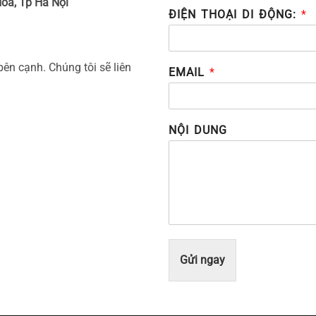
òa, Tp Hà Nội
ĐIỆN THOẠI DI ĐỘNG:
*
bên cạnh. Chúng tôi sẽ liên
EMAIL
*
NỘI DUNG
Gửi ngay