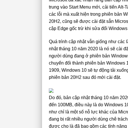
trung vào Start Menu mới, cải tiến Alt-T
các lỗi mà xuất hiện trong phiên bản
20H2, cũng sẽ được cài đặt sẵn Micros
cập Edge gốc trừ khi sửa đổi Windows R
Quá trình cập nhật vẫn giống như các l
nhật tháng 10 năm 2020 là nó sẽ cài đặ
người dùng đang ở phiên bản Windows
chuyển đổi thành phiên bản Windows 
1909, Windows 10 sẽ tự động tải xuố
phiên bản 20H2 sau đó mới cài đặt.
Do đó, bản cập nhật tháng 10 năm 2020
đến 100MB, điều này là do Windows 1
như chỉ là một số nỗ lực khác của Micr
đang bị rất nhiều người dùng chê trác
được cho là đã bao gồm các tính năng 