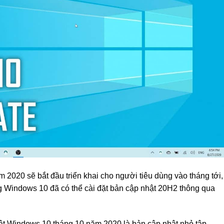
2020 sẽ bắt đầu triển khai cho người tiêu dùng vào tháng tới,
g Windows 10 đã có thể cài đặt bản cập nhật 20H2 thông qua
hật Windows 10 tháng 10 năm 2020 là bản cập nhật nhỏ tập