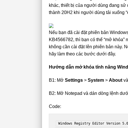
khác, thiết bị của người dùng đang s
thành 20H2 khi người dùng tải xuống 
Nếu bạn đã cài đặt phiên bản Window
KB4566782, thì bạn có thể “mở khóa” 
không cần cài đặt lên phiên bản này. N
hãy làm theo các bước dưới đây.
Hướng dẫn mở khóa tính năng Wind
B1: Mở
Settings
>
System
>
About
và
B2: Mở Notepad và dán dòng lệnh dướ
Code:
Windows Registry Editor Version 5.0