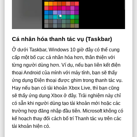
Cá nhân hóa thanh tác vụ (Taskbar)
Ở dưới Taskbar, Windows 10 giờ đây có thể cung
cấp một bố cục cá nhân hóa hơn, thân thiện với
từng người dùng hơn. Ví dụ, nếu bạn liên kết điện
thoại Android của mình với máy tính, bạn sẽ thấy
ứng dụng Điện thoại được ghim trong thanh tác vụ.
Hay nếu bạn có tài khoản Xbox Live, thì bạn cũng
sẽ thấy ứng dụng Xbox ở đây. Trải nghiệm này chỉ
có sẵn khi người dùng tạo tài khoản mới hoặc các
trường hợp đăng nhập đầu tiên. Microsoft không có
kế hoạch thay đổi cách bố trí Thanh tác vụ trên các
tài khoản hiện có.