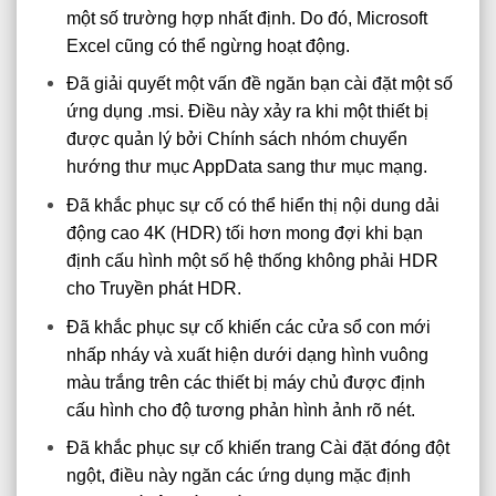
một số trường hợp nhất định. Do đó, Microsoft
Excel cũng có thể ngừng hoạt động.
Đã giải quyết một vấn đề ngăn bạn cài đặt một số
ứng dụng .msi. Điều này xảy ra khi một thiết bị
được quản lý bởi Chính sách nhóm chuyển
hướng thư mục AppData sang thư mục mạng.
Đã khắc phục sự cố có thể hiển thị nội dung dải
động cao 4K (HDR) tối hơn mong đợi khi bạn
định cấu hình một số hệ thống không phải HDR
cho Truyền phát HDR.
Đã khắc phục sự cố khiến các cửa sổ con mới
nhấp nháy và xuất hiện dưới dạng hình vuông
màu trắng trên các thiết bị máy chủ được định
cấu hình cho độ tương phản hình ảnh rõ nét.
Đã khắc phục sự cố khiến trang Cài đặt đóng đột
ngột, điều này ngăn các ứng dụng mặc định