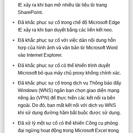
IE xảy ra khi bạn mở nhiều tài liệu từ trang
SharePoint.
Đã khắc phục sự cố trong chế độ Microsoft Edge
IE xảy ra khi bạn duyệt bằng các liên kết neo.
Đã khắc phục sự cố với việc dán nội dung hỗn
hợp của hình ảnh và văn bản từ Microsoft Word
vào Internet Explorer.
Đã khắc phục sự cố có thể khiến trình duyệt
Microsoft bỏ qua máy chủ proxy không chính xác.
Đã khắc phục sự cố trong dịch vụ Thông báo đẩy
Windows (WNS) ngăn bạn chọn giao diện mạng
riêng ảo (VPN) để thực hiện các kết nối ra bên
ngoài. Do đó, bạn mất kết nối với dịch vụ WNS
khi sử dụng đường hầm bắt buộc được sử dụng.
Đã xử lý một sự cố có thể khiến Công cụ phóng
đại ngừng hoạt động trong Microsoft Excel trong