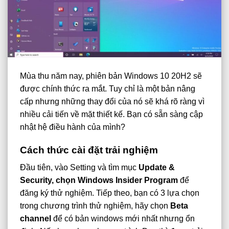
Mùa thu năm nay, phiên bản Windows 10 20H2 sẽ
được chính thức ra mắt. Tuy chỉ là một bản nâng
cấp nhưng những thay đổi của nó sẽ khá rõ ràng vì
nhiều cải tiến về mặt thiết kế. Bạn có sẵn sàng cập
nhật hệ điều hành của mình?
Cách thức cài đặt trải nghiệm
Đầu tiên, vào Setting và tìm mục
Update &
Security, chọn Windows Insider Program
để
đăng ký thử nghiệm. Tiếp theo, bạn có 3 lựa chọn
trong chương trình thử nghiệm, hãy chọn
Beta
channel
để có bản windows mới nhất nhưng ổn