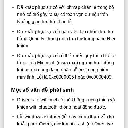
Đã khắc phục sự cố với bitmap chẵn lẻ trong bộ
nhớ có thể gây ra sự cố toàn vẹn dữ liệu trên
Không gian lưu trữ chẵn lẻ.
Đã khắc phục sự cố ngăn việc tạo nhóm lưu trữ
bằng Quản lý không gian lưu trữ trong bảng Điều
khiển.
Đã khắc phục sự cố có thể khiến quy trình Hỗ trợ
từ xa của Microsoft (msra.exe) ngừng hoạt động
khi người dùng đang nhận hỗ trợ trong phiên
máy tính. Lỗi là 0xc0000005 hoặc 0xc0000409.
Một số vấn đề phát sinh
Driver card wifi intel có thể không tương thích và
khiến wifi, bluetooth không hoạt động được.
Lỗi windows explorer (lỗi này muôn thuở vẫn ko
khắc phục được), mở lên bị crash (do Onedrive