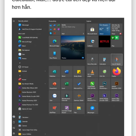
hơn hẳn.