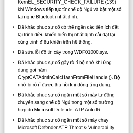
KernEL_SECURITY_CHECK_FAILURE (139)
khi Windows tiếp tục từ chế độ Ngủ và bật một số
tai nghe Bluetooth nhất định.
Đã khắc phục sự cố có thể ngăn các tiện ích đặt
lại trình điều khiển hiển thị nhất định cài đặt lại
cùng trình điều khiển trên hệ thống.
Đã sửa lỗi độ tin cậy trong WDF01000.sys.
Đã khắc phục sự cố gây rò rỉ bộ nhớ khi ứng
dụng gọi hàm
CryptCATAdminCalcHashFromFileHandle (). Bộ
nhớ bị rò rỉ được thu hồi khi đóng ứng dụng.
Đã khắc phục sự cố ngăn một số máy tự động
chuyển sang chế độ Ngủ trong một số trường
hợp do Microsoft Defender ATP Auto IR.
Đã khắc phục sự cố ngăn một số máy chạy
Microsoft Defender ATP Threat & Vulnerability