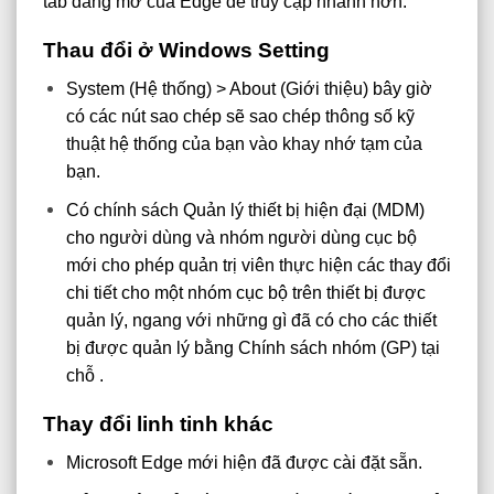
tab đang mở của Edge để truy cập nhanh hơn.
Thau đổi ở Windows Setting
System (Hệ thống) > About (Giới thiệu) bây giờ
có các nút sao chép sẽ sao chép thông số kỹ
thuật hệ thống của bạn vào khay nhớ tạm của
bạn.
Có chính sách Quản lý thiết bị hiện đại (MDM)
cho người dùng và nhóm người dùng cục bộ
mới cho phép quản trị viên thực hiện các thay đổi
chi tiết cho một nhóm cục bộ trên thiết bị được
quản lý, ngang với những gì đã có cho các thiết
bị được quản lý bằng Chính sách nhóm (GP) tại
chỗ .
Thay đổi linh tinh khác
Microsoft Edge mới hiện đã được cài đặt sẵn.