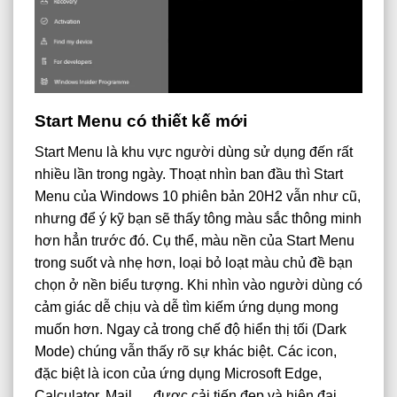
Start Menu có thiết kế mới
Start Menu là khu vực người dùng sử dụng đến rất
nhiều lần trong ngày. Thoạt nhìn ban đầu thì Start
Menu của Windows 10 phiên bản 20H2 vẫn như cũ,
nhưng để ý kỹ bạn sẽ thấy tông màu sắc thông minh
hơn hẳn trước đó. Cụ thể, màu nền của Start Menu
trong suốt và nhẹ hơn, loại bỏ loạt màu chủ đề bạn
chọn ở nền biểu tượng. Khi nhìn vào người dùng có
cảm giác dễ chịu và dễ tìm kiếm ứng dụng mong
muốn hơn. Ngay cả trong chế độ hiển thị tối (Dark
Mode) chúng vẫn thấy rõ sự khác biệt. Các icon,
đặc biệt là icon của ứng dụng Microsoft Edge,
Calculator, Mail,… được cải tiến đẹp và hiện đại