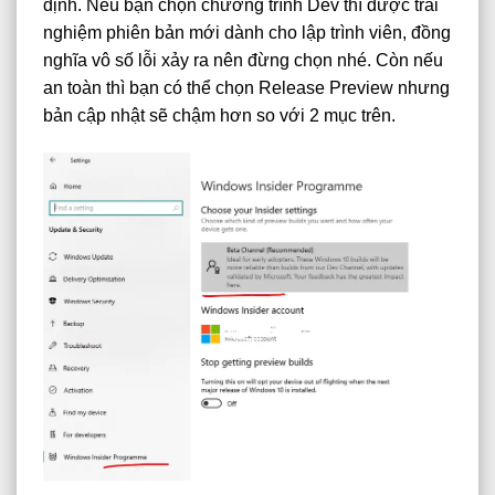
định. Nếu bạn chọn chương trình Dev thì được trải
nghiệm phiên bản mới dành cho lập trình viên, đồng
nghĩa vô số lỗi xảy ra nên đừng chọn nhé. Còn nếu
an toàn thì bạn có thể chọn Release Preview nhưng
bản cập nhật sẽ chậm hơn so với 2 mục trên.