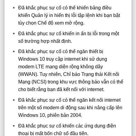
Đã khắc phục sự cố có thể khiến bảng điều
khiển Quản lý in hiển thị lỗi tập lệnh khi bạn bật
tùy chọn Chế độ xem mở rộng.
Đã khắc phục sự cố khiến in ấn bị lỗi trong một
số trường hợp nhất định.
Đã khắc phục sự cố có thể ngăn thiết bị
Windows 10 truy cập internet khi sử dụng
modem LTE mạng diện rộng không dây
(WWAN). Tuy nhiên, Chỉ báo Trạng thái Kết nối
Mạng (NCSI) trong khu vực thông báo vẫn có thể
cho biết rằng bạn đã kết nối với internet.
Đã khắc phục sự cố có thể ngăn kết nối internet
trên một số modem di động sau khi nâng cấp lên
Windows 10, phiên bản 2004.
Đã khắc phục sự cố khiến các ứng dụng điện
thoại bị mất bốn chữ số đầu tiên.