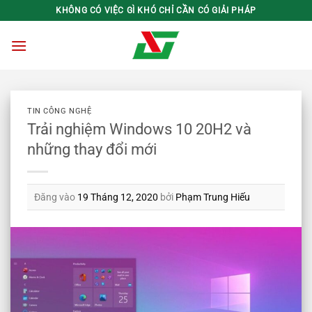
Bỏ
KHÔNG CÓ VIỆC GÌ KHÓ CHỈ CẦN CÓ GIẢI PHÁP
qua
nội
dung
TIN CÔNG NGHỆ
Trải nghiệm Windows 10 20H2 và
những thay đổi mới
Đăng vào
19 Tháng 12, 2020
bởi
Phạm Trung Hiếu