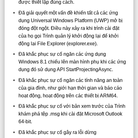
được thiết lập đúng cách.
Đã giải quyết một vấn đề khiến tất cả các ứng
dụng Universal Windows Platform (UWP) mở bị
đóng đột ngột. Điều này xảy ra khi trình cài đặt
của họ gọi Trình quản lý khởi động lại để khởi
động lại File Explorer (explorer.exe).
Đã khắc phục sự cố ngăn các ứng dụng
Windows 8.1 chiếu lên màn hình phụ khi các ứng
dụng đó sử dụng API StartProjectingAsync.
Đã khắc phục sự cố ngăn các tính năng an toàn
của gia đình, như giới hạn thời gian và báo cáo
hoạt động, hoạt động trên các thiết bị ARM64.
Đã khắc phục sự cố với bản xem trước của Trình
khám phá tệp .msg khi cài đặt Microsoft Outlook
64-bit.
Đã khắc phục sự cố gây ra lỗi dừng