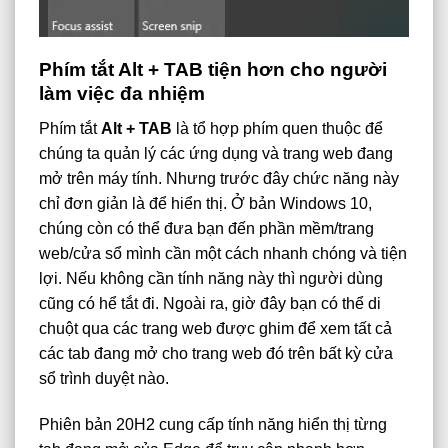
Phím tắt Alt + TAB tiện hơn cho người
làm việc đa nhiệm
Phím tắt
Alt + TAB
là tổ hợp phím quen thuộc để
chúng ta quản lý các ứng dụng và trang web đang
mở trên máy tính. Nhưng trước đây chức năng này
chỉ đơn giản là để hiển thị. Ở bản Windows 10,
chúng còn có thể đưa bạn đến phần mềm/trang
web/cửa sổ mình cần một cách nhanh chóng và tiện
lợi. Nếu không cần tính năng này thì người dùng
cũng có hể tắt đi. Ngoài ra, giờ đây bạn có thể di
chuột qua các trang web được ghim để xem tất cả
các tab đang mở cho trang web đó trên bất kỳ cửa
sổ trình duyệt nào.
Phiên bản 20H2 cung cấp tính năng hiển thị từng