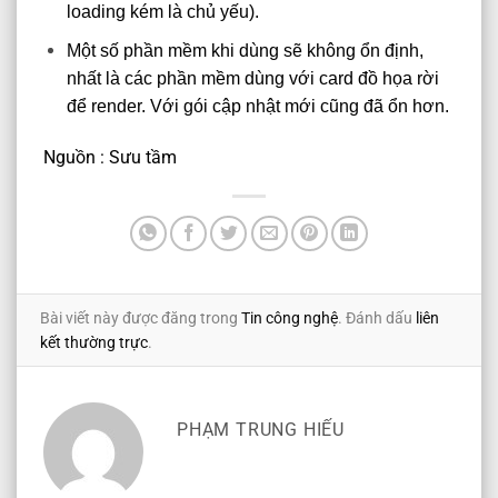
loading kém là chủ yếu).
Một số phần mềm khi dùng sẽ không ổn định,
nhất là các phần mềm dùng với card đồ họa rời
để render. Với gói cập nhật mới cũng đã ổn hơn.
Nguồn : Sưu tầm
Bài viết này được đăng trong
Tin công nghệ
. Đánh dấu
liên
kết thường trực
.
PHẠM TRUNG HIẾU