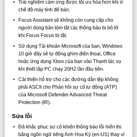
Trải nghiệm cảm ứng được tối ưu hóa hơn khi ở
chế độ máy tính để bàn.
Focus Assistant sẽ không còn cung cấp cho
người dùng bản tóm tắt các thông báo bị bỏ lỡ
khi Focus Focus bị tắt.
Sử dụng Tài khoản Microsoft của bạn, Windows
10 giờ đây sẽ tự động ghim điện thoại, Office
hoặc ứng dụng Xbox của bạn vào Thanh tác vụ
khi thiết lập PC chạy 20H2 lần đầu tiên.
Cải thiện hỗ trợ cho các đường dẫn tệp không
phải ASCII cho Phản hồi sự cố tự động (ATP)
của Microsoft Defender Advanced Threat
Protection (IR).
Sửa lỗi
Đã khắc phục sự cố khiến thông báo lỗi hiển thị
bằng ngôn ngữ tiếng Anh Hoa Kỳ (en-US) thay vì