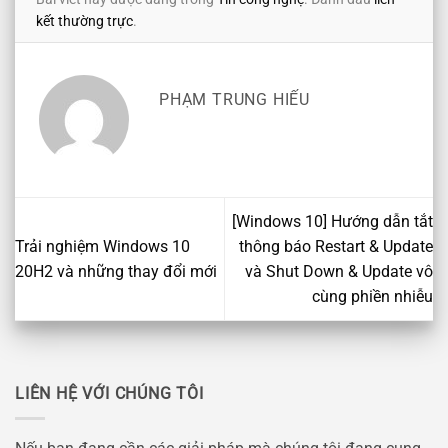
kết thường trực
.
PHẠM TRUNG HIẾU
[Windows 10] Hướng dẫn tắt
Trải nghiệm Windows 10
thông báo Restart & Update
20H2 và những thay đổi mới
và Shut Down & Update vô
cùng phiền nhiễu
LIÊN HỆ VỚI CHÚNG TÔI