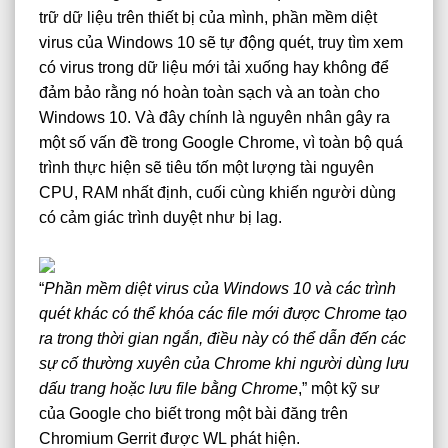
trữ dữ liệu trên thiết bị của mình, phần mềm diệt
virus của Windows 10 sẽ tự động quét, truy tìm xem
có virus trong dữ liệu mới tải xuống hay không để
đảm bảo rằng nó hoàn toàn sạch và an toàn cho
Windows 10. Và đây chính là nguyên nhân gây ra
một số vấn đề trong Google Chrome, vì toàn bộ quá
trình thực hiện sẽ tiêu tốn một lượng tài nguyên
CPU, RAM nhất định, cuối cùng khiến người dùng
có cảm giác trình duyệt như bị lag.
“
Phần mềm diệt virus của Windows 10 và các trình
quét khác có thể khóa các file mới được Chrome tạo
ra trong thời gian ngắn, điều này có thể dẫn đến các
sự cố thường xuyên của Chrome khi người dùng lưu
dấu trang hoặc lưu file bằng Chrome
,” một kỹ sư
của Google cho biết trong một bài đăng trên
Chromium Gerrit
được WL phát hiện.