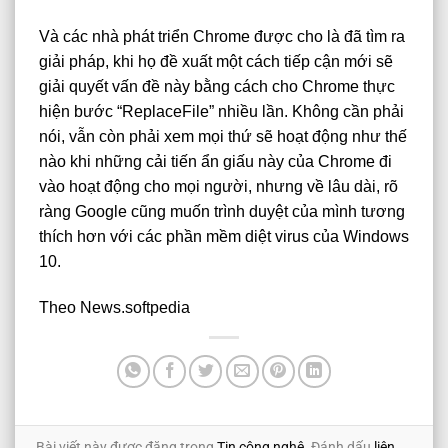
Và các nhà phát triển Chrome được cho là đã tìm ra
giải pháp, khi họ đề xuất một cách tiếp cận mới sẽ
giải quyết vấn đề này bằng cách cho Chrome thực
hiện bước “ReplaceFile” nhiều lần. Không cần phải
nói, vẫn còn phải xem mọi thứ sẽ hoạt động như thế
nào khi những cải tiến ẩn giấu này của Chrome đi
vào hoạt động cho mọi người, nhưng về lâu dài, rõ
ràng Google cũng muốn trình duyệt của mình tương
thích hơn với các phần mềm diệt virus của Windows
10.
Theo
News.softpedia
Bài viết này được đăng trong
Tin công nghệ
. Đánh dấu
liên