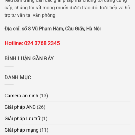
Nếu bạn đang cần các giải pháp mà chúng tôi đang cung
cấp, chúng tôi rất mong muốn được trao đổi trực tiếp và hỗ
trợ tư vấn tại văn phòng
Địa chỉ: số 8 Vũ Phạm Hàm, Cầu Giấy, Hà Nội
Hotline: 024 3768 2345
BÌNH LUẬN GẦN ĐÂY
DANH MỤC
Camera an ninh
(13)
Giải pháp ANC
(26)
Giải pháp lưu trữ
(1)
Giải pháp mạng
(11)