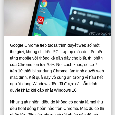
Google Chrome tiếp tục là trình duyệt web số một
thế giới, không chỉ trên PC, Laptop mà còn trên nền
tảng mobile với thông kê gần đây cho biết, thị phần
của Chrome lên tới 70%. Nói cách khác, sẽ có 7
trên 10 thiết bị sử dụng Chrome làm trình duyệt web
mặc định. Kết quả này vô cùng ấn tượng vì hầu hết
người dùng Windows đều đã được cài sẵn trình
duyệt khác khi cập nhật Windows 10.
Nhưng tất nhiên, điều đó không có nghĩa là mọi thứ
đều hoạt động hoàn hảo trên Chrome. Mặc dù có thị
phần lớn đến vậy, nhưng có rất nhiều vấn đề mà