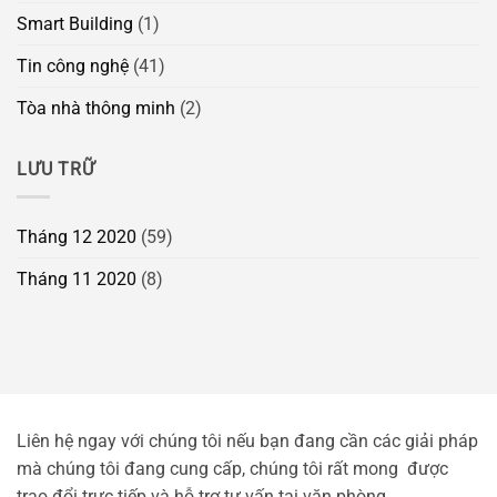
Smart Building
(1)
Tin công nghệ
(41)
Tòa nhà thông minh
(2)
LƯU TRỮ
Tháng 12 2020
(59)
Tháng 11 2020
(8)
Liên hệ ngay với chúng tôi nếu bạn đang cần các giải pháp
mà chúng tôi đang cung cấp, chúng tôi rất mong được
trao đổi trực tiếp và hỗ trợ tư vấn tại văn phòng.