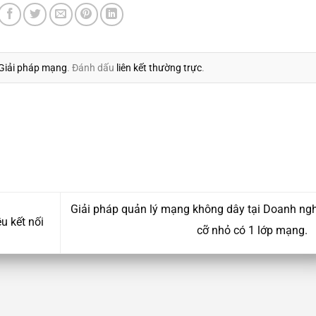
Giải pháp mạng
. Đánh dấu
liên kết thường trực
.
Giải pháp quản lý mạng không dây tại Doanh ng
u kết nối
cỡ nhỏ có 1 lớp mạng.