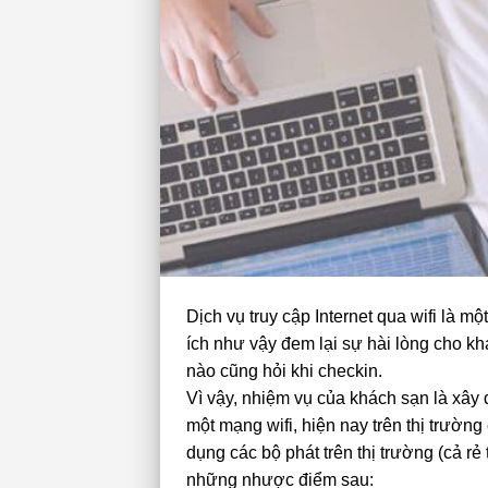
Dịch vụ truy cập Internet qua wifi là 
ích như vậy đem lại sự hài lòng cho kh
nào cũng hỏi khi checkin.
Vì vậy, nhiệm vụ của khách sạn là xây
một mạng wifi, hiện nay trên thị trường
dụng các bộ phát trên thị trường (cả rẻ 
những nhược điểm sau: