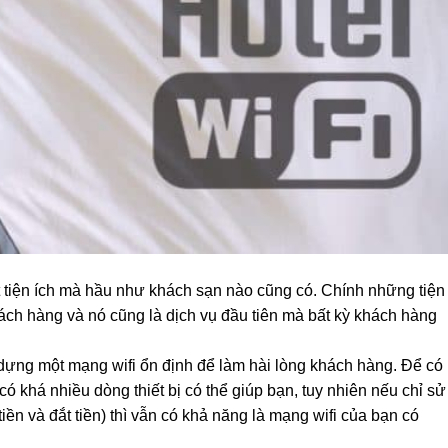
một tiện ích mà hầu như khách sạn nào cũng có. Chính những tiện
ách hàng và nó cũng là dịch vụ đầu tiên mà bất kỳ khách hàng
 dựng một mạng wifi ổn định để làm hài lòng khách hàng. Để có
 có khá nhiều dòng thiết bị có thể giúp bạn, tuy nhiên nếu chỉ sử
tiền và đắt tiền) thì vẫn có khả năng là mạng wifi của bạn có