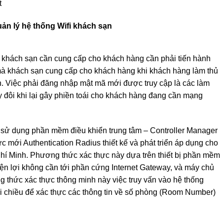
t
ản lý hệ thống Wifi khách sạn
khách sạn cần cung cấp cho khách hàng cần phải tiến hành
 mà khách sạn cung cấp cho khách hàng khi khách hàng làm thủ
n. Việc phải đăng nhập mật mã mới được truy cập là các làm
y đôi khi lại gây phiền toái cho khách hàng đang cần mạng
à sử dụng phần mềm điều khiển trung tâm – Controller Manager
 mới Authentication Radius thiết kế và phát triển áp dụng cho
hí Minh. Phương thức xác thực này dựa trên thiết bị phần mềm
tiện lợi không cần tới phần cứng Internet Gateway, và máy chủ
 thức xác thực thông minh này việc truy vấn vào hệ thống
ai chiều để xác thực các thông tin về số phòng (Room Number)