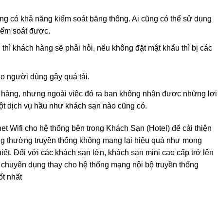
ng có khả năng kiểm soát băng thông. Ai cũng có thể sử dụng
kiểm soát được.
 thì khách hàng sẽ phải hỏi, nếu không đặt mật khẩu thì bị các
o người dùng gây quá tải.
 hàng, nhưng ngoài việc đó ra bạn không nhận được những lợi
 một dịch vụ hầu như khách sạn nào cũng có.
t Wifi cho hệ thống bên trong Khách Sạn (Hotel) để cải thiện
g thường truyền thống không mang lại hiệu quả như mong
ết. Đối với các khách sạn lớn, khách sạn mini cao cấp trở lên
 chuyên dụng thay cho hệ thống mạng nội bộ truyền thống
ốt nhất