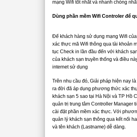
mạng Wifi tốt nhất và nhanh chóng nhấ
Dùng phần mềm Wifi Controler để qu
Để khách hàng sử dụng mạng Wifi của 
xác thực mã Wifi thông qua tài khoản
tục Check in lần đầu đến với khách sạ
của khách sạn truyền thống và điều nà
internet sử dụng
Trên nhu cầu đó, Giải pháp hiện nay l
ra đời đã áp dụng phương thức xác thực
khách sạn 5 sao tại Hà Nội và TP Hồ C
quản trị trung tâm Controller Manager 
cài đặt phần mềm xác thực. Với phương
quản lý khách sạn thông qua kết nối h
và tên khách (Lastname) dễ dàng.