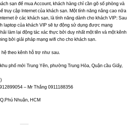
khách sạn để mua Account, khách hàng chỉ cần gõ số phòng và
 thể truy cập Internet của khách sạn. Một tính năng nâng cao nữa
Internet ở các khách sạn, là tính năng dành cho khách VIP: Sau
ính laptop của khách VIP sẽ tự động sử dụng được mạng
hải làm lại động tác xác thực bởi duy nhất một tên và một kênh
ing bởi giải pháp mạng wifi cho cho khách sạn.
ên hệ theo kênh hỗ trợ như sau.
n khu phố mới Trung Yên, phường Trung Hòa, Quận cầu Giấy,
)
0912899054 – Mr Thắng 0911188356
, Q.Phú Nhuận, HCM