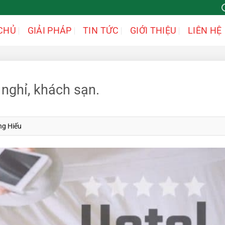
CHỦ
GIẢI PHÁP
TIN TỨC
GIỚI THIỆU
LIÊN HỆ
 nghỉ, khách sạn.
ng Hiếu