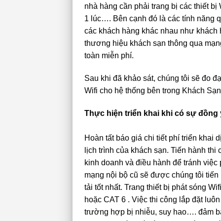
nhà hàng cần phải trang bị các thiết b
1 lúc…. Bên cạnh đó là các tính năng 
các khách hàng khác nhau như khách h
thương hiệu khách sạn thông qua mạng 
toàn miễn phí.
Sau khi đã khảo sát, chúng tôi sẽ đo đạ
Wifi cho hệ thống bên trong Khách Sạn
Thực hiện triển khai khi có sự đồn
Hoàn tất báo giá chi tiết phí triển khai
lịch trình của khách sạn. Tiến hành th
kinh doanh và điều hành để tránh việ
mạng nội bộ cũ sẽ được chúng tôi tiến
tải tốt nhất. Trang thiết bị phát sóng 
hoặc CAT 6 . Việc thi công lắp đặt luô
trường hợp bị nhiễu, suy hao…. đảm b