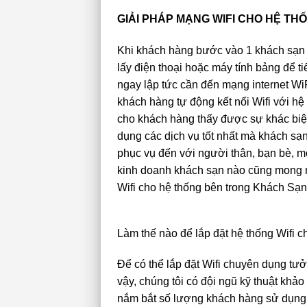
GIẢI PHÁP MẠNG WIFI CHO HỆ T
Khi khách hàng bước vào 1 khách sạn bấ
lấy điện thoại hoặc máy tính bảng để t
ngay lập tức cần đến mạng internet WiF
khách hàng tự động kết nối Wifi với hệ 
cho khách hàng thấy được sự khác biệ
dụng các dịch vụ tốt nhất mà khách sạn
phục vụ đến với người thân, bạn bè, mọ
kinh doanh khách sạn nào cũng mong m
Wifi cho hệ thống bên trong Khách Sạn
Làm thế nào để lắp đặt hệ thống Wifi
Để có thể lắp đặt Wifi chuyên dụng t
vậy, chúng tôi có đội ngũ kỹ thuật khảo
nắm bắt số lượng khách hàng sử dụng t