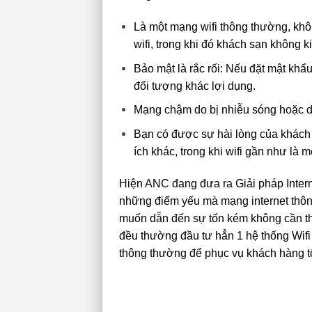
Là một mạng wifi thông thường, khô
wifi, trong khi đó khách sạn không 
Bảo mật là rắc rối: Nếu đặt mật khẩu
đối tượng khác lợi dụng.
Mạng chậm do bị nhiễu sóng hoặc d
Bạn có được sự hài lòng của khách
ích khác, trong khi wifi gần như là
Hiện ANC đang đưa ra Giải pháp Interne
những điểm yếu mà mạng internet thôn
muốn dẫn đến sự tốn kém không cần thi
đều thường đầu tư hẳn 1 hệ thống Wifi
thông thường để phục vụ khách hàng t