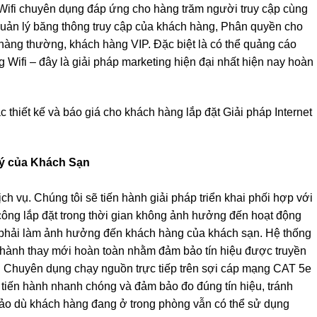
ị Wifi chuyên dụng đáp ứng cho hàng trăm người truy cập cùng
quản lý băng thông truy cập của khách hàng, Phân quyền cho
àng thường, khách hàng VIP. Đặc biệt là có thể quảng cáo
Wifi – đây là giải pháp marketing hiện đại nhất hiện nay hoàn
c thiết kế và báo giá cho khách hàng lắp đặt Giải pháp Internet
g ý của Khách Sạn
 dịch vụ. Chúng tôi sẽ tiến hành giải pháp triển khai phối hợp với
i công lắp đặt trong thời gian không ảnh hưởng đến hoạt động
c phải làm ảnh hưởng đến khách hàng của khách sạn. Hệ thống
 hành thay mới hoàn toàn nhằm đảm bảo tín hiệu được truyền
Wifi Chuyên dụng chạy nguồn trực tiếp trên sợi cáp mạng CAT 5e
n tiến hành nhanh chóng và đảm bảo đo đúng tín hiệu, tránh
ảo dù khách hàng đang ở trong phòng vẫn có thể sử dụng