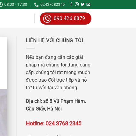
08:00 - 17:30
02437682345
090 426 8879
LIÊN HỆ VỚI CHÚNG TÔI
Nếu bạn đang cần các giải
pháp mà chúng tôi đang cung
cấp, chúng tôi rất mong muốn
được trao đổi trực tiếp và hỗ
trợ tư vấn tại văn phòng
Địa chỉ: số 8 Vũ Phạm Hàm,
Cầu Giấy, Hà Nội
Hotline: 024 3768 2345