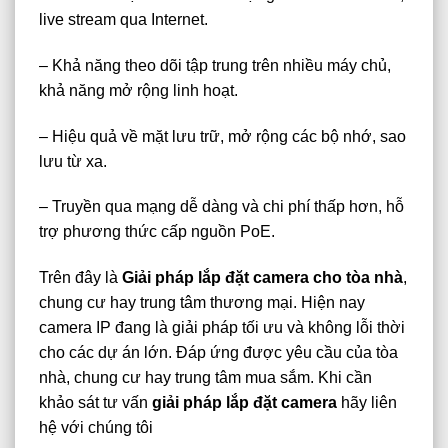
live stream qua Internet.
– Khả năng theo dõi tập trung trên nhiều máy chủ,
khả năng mở rộng linh hoạt.
– Hiệu quả về mặt lưu trữ, mở rộng các bộ nhớ, sao
lưu từ xa.
– Truyền qua mạng dễ dàng và chi phí thấp hơn, hỗ
trợ phương thức cấp nguồn PoE.
Trên đây là
Giải pháp lắp đặt camera cho tòa nhà
,
chung cư hay trung tâm thương mại. Hiện nay
camera IP đang là giải pháp tối ưu và không lỗi thời
cho các dự án lớn. Đáp ứng được yêu cầu của tòa
nhà, chung cư hay trung tâm mua sắm. Khi cần
khảo sát tư vấn
giải pháp lắp đặt camera
hãy liên
hệ với chúng tôi