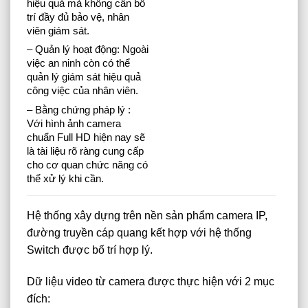
hiệu quả mà không cần bố
trí đầy đủ bảo vệ, nhân
viên giám sát.
– Quản lý hoạt động: Ngoài
việc an ninh còn có thể
quản lý giám sát hiệu quả
công việc của nhân viên.
– Bằng chứng pháp lý :
Với hình ảnh camera
chuẩn Full HD hiện nay sẽ
là tài liệu rõ ràng cung cấp
cho cơ quan chức năng có
thể xử lý khi cần.
Hệ thống xây dựng trên nền sản phẩm camera IP,
đường truyền cáp quang kết hợp với hệ thống
Switch được bố trí hợp lý.
Dữ liệu video từ camera được thực hiện với 2 mục
đích: