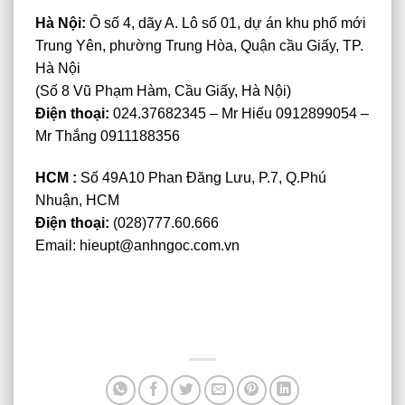
Hà Nội:
Ô số 4, dãy A. Lô số 01, dự án khu phố mới
Trung Yên, phường Trung Hòa, Quận cầu Giấy, TP.
Hà Nội
(Số 8 Vũ Phạm Hàm, Cầu Giấy, Hà Nội)
Điện thoại:
024.37682345 – Mr Hiếu 0912899054 –
Mr Thắng 0911188356
HCM :
Số 49A10 Phan Đăng Lưu, P.7, Q.Phú
Nhuận, HCM
Điện thoại:
(028)777.60.666
Email:
hieupt@anhngoc.com.vn