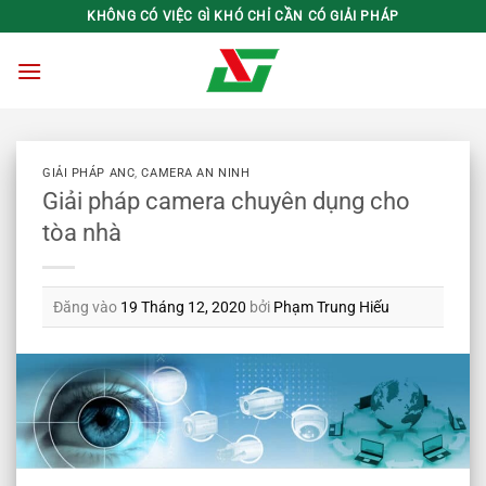
Bỏ
KHÔNG CÓ VIỆC GÌ KHÓ CHỈ CẦN CÓ GIẢI PHÁP
qua
nội
dung
GIẢI PHÁP ANC
,
CAMERA AN NINH
Giải pháp camera chuyên dụng cho
tòa nhà
Đăng vào
19 Tháng 12, 2020
bởi
Phạm Trung Hiếu