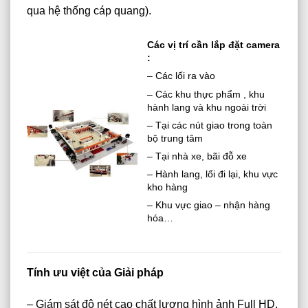
qua hệ thống cáp quang).
Các vị trí cần lắp đặt camera
:
– Các lối ra vào
– Các khu thực phẩm , khu
hành lang và khu ngoài trời
– Tại các nút giao trong toàn
bộ trung tâm
– Tại nhà xe, bãi đỗ xe
– Hành lang, lối đi lại, khu vực
kho hàng
– Khu vực giao – nhận hàng
hóa…
Tính ưu việt của Giải pháp
– Giám sát độ nét cao chất lượng hình ảnh Full HD,