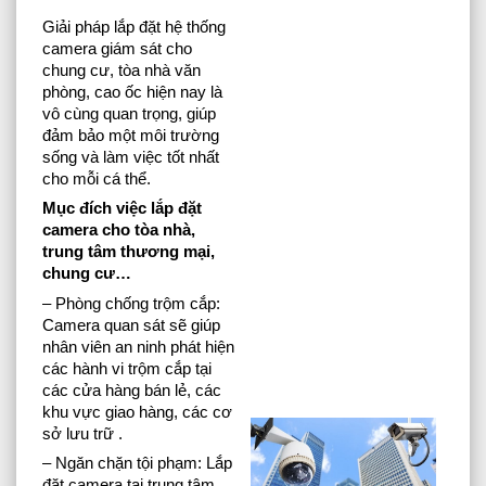
Giải pháp lắp đặt hệ thống
camera giám sát cho
chung cư, tòa nhà văn
phòng, cao ốc hiện nay là
vô cùng quan trọng, giúp
đảm bảo một môi trường
sống và làm việc tốt nhất
cho mỗi cá thể.
Mục đích việc lắp đặt
camera cho tòa nhà,
trung tâm thương mại,
chung cư…
– Phòng chống trộm cắp:
Camera quan sát sẽ giúp
nhân viên an ninh phát hiện
các hành vi trộm cắp tại
các cửa hàng bán lẻ, các
khu vực giao hàng, các cơ
sở lưu trữ .
– Ngăn chặn tội phạm: Lắp
đặt camera tại trung tâm