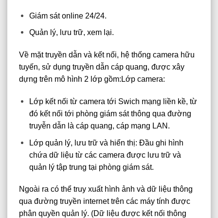
Giám sát online 24/24.
Quản lý, lưu trữ, xem lại.
Về mặt truyền dẫn và kết nối, hệ thống camera hữu
tuyến, sử dụng truyền dẫn cáp quang, được xây
dựng trên mô hình 2 lớp gồm:Lớp camera:
Lớp kết nối từ camera tới Swich mạng liền kề, từ
đó kết nối tới phòng giám sát thông qua đường
truyễn dẫn là cáp quang, cáp mạng LAN.
Lớp quản lý, lưu trữ và hiển thị: Đầu ghi hình
chứa dữ liệu từ các camera được lưu trữ và
quản lý tập trung tại phòng giám sát.
Ngoài ra có thể truy xuất hình ảnh và dữ liệu thông
qua đường truyền internet trên các máy tính được
phân quyền quản lý. (Dữ liệu được kết nối thông