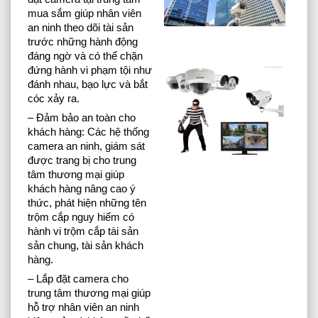
mua sắm giúp nhân viên
an ninh theo dõi tài sản
trước những hành động
đáng ngờ và có thể chặn
đứng hành vi phạm tội như
đánh nhau, bạo lực và bắt
cóc xảy ra.
– Đảm bảo an toàn cho
khách hàng: Các hệ thống
camera an ninh, giám sát
được trang bị cho trung
tâm thương mại giúp
khách hàng nâng cao ý
thức, phát hiện những tên
trộm cắp nguy hiểm có
hành vi trộm cắp tài sản
sản chung, tài sản khách
hàng.
– Lắp đặt camera cho
trung tâm thương mại giúp
hỗ trợ nhân viên an ninh